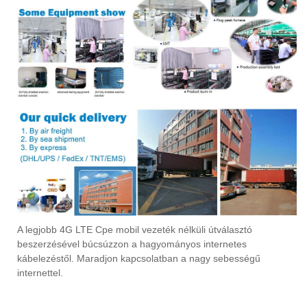
A legjobb 4G LTE Cpe mobil vezeték nélküli útválasztó
beszerzésével búcsúzzon a hagyományos internetes
kábelezéstől. Maradjon kapcsolatban a nagy sebességű
internettel.