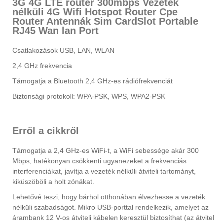
3G 4G LTE router 300mbps Vezeték
nélküli 4G Wifi Hotspot Router Cpe
Router Antennák Sim CardSlot Portable
RJ45 Wan lan Port
Csatlakozások USB, LAN, WLAN
2,4 GHz frekvencia
Támogatja a Bluetooth 2,4 GHz-es rádiófrekvenciát
Biztonsági protokoll: WPA-PSK, WPS, WPA2-PSK
Erről a cikkről
Támogatja a 2,4 GHz-es WiFi-t, a WiFi sebessége akár 300
Mbps, hatékonyan csökkenti ugyanezeket a frekvenciás
interferenciákat, javítja a vezeték nélküli átviteli tartományt,
kiküszöböli a holt zónákat.
Lehetővé teszi, hogy bárhol otthonában élvezhesse a vezeték
nélküli szabadságot. Mikro USB-porttal rendelkezik, amelyet az
árambank 12 V-os átviteli kábelen keresztül biztosíthat (az átviteli