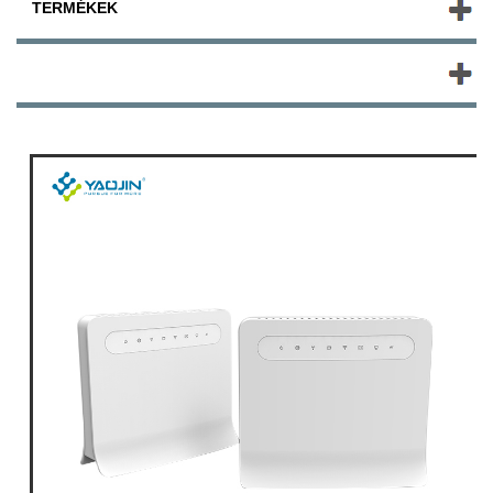
TERMÉKEK
ÚJ TERMÉKEK