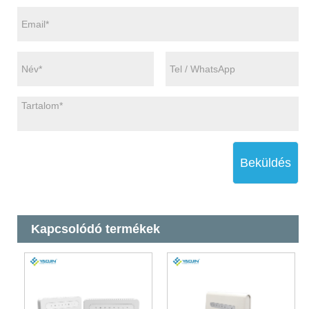
Beküldés
Kapcsolódó termékek