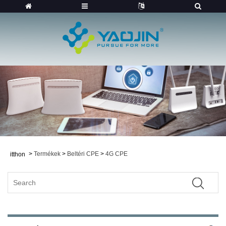
>
Termékek
>
Beltéri CPE
>
4G CPE
itthon