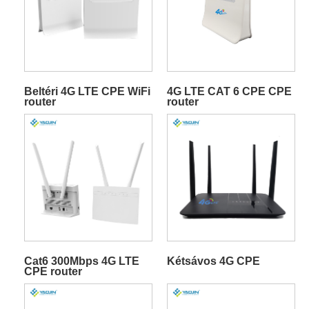
Beltéri 4G LTE CPE WiFi
4G LTE CAT 6 CPE CPE
router
router
Cat6 300Mbps 4G LTE
Kétsávos 4G CPE
CPE router