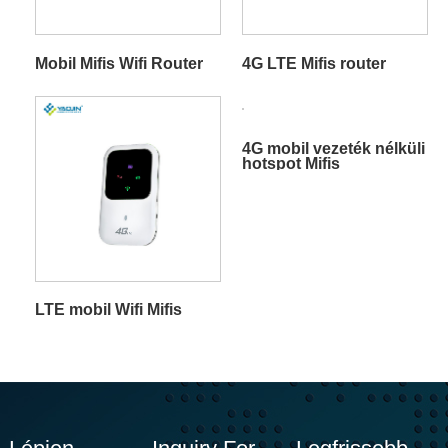
Mobil Mifis Wifi Router
4G LTE Mifis router
4G mobil vezeték nélküli
hotspot Mifis
LTE mobil Wifi Mifis