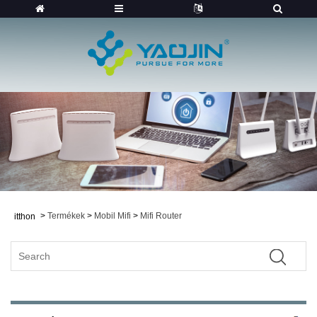
>
Termékek
>
Mobil Mifi
>
Mifi Router
itthon