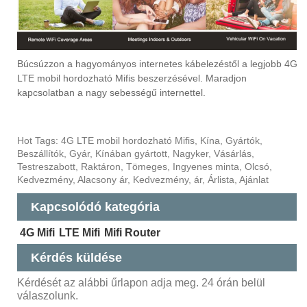
Búcsúzzon a hagyományos internetes kábelezéstől a legjobb 4G
LTE mobil hordozható Mifis beszerzésével. Maradjon
kapcsolatban a nagy sebességű internettel.
Hot Tags: 4G LTE mobil hordozható Mifis, Kína, Gyártók,
Beszállítók, Gyár, Kínában gyártott, Nagyker, Vásárlás,
Testreszabott, Raktáron, Tömeges, Ingyenes minta, Olcsó,
Kedvezmény, Alacsony ár, Kedvezmény, ár, Árlista, Ajánlat
Kapcsolódó kategória
4G Mifi
LTE Mifi
Mifi Router
Kérdés küldése
Kérdését az alábbi űrlapon adja meg. 24 órán belül
válaszolunk.