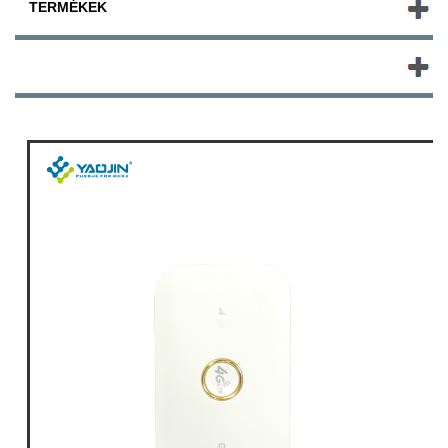
TERMÉKEK
ÚJ TERMÉKEK